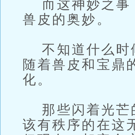
而这神妙之事
兽皮的奥妙。
不知道什么时
随着兽皮和宝鼎
化。
那些闪着光芒
该有秩序的在这