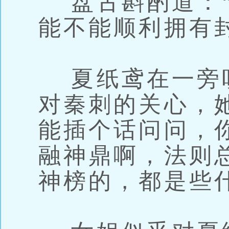
盘古斟酌道：“
能不能顺利拥有
夏纸鸢在一旁
对秦刺的关心，
能插个话问问，
融神鼎啊，法则
神榜的，都是些