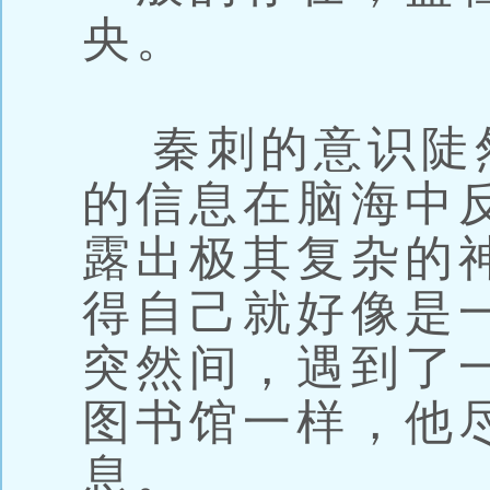
央。
秦刺的意识陡
的信息在脑海中
露出极其复杂的
得自己就好像是
突然间，遇到了
图书馆一样，他
息。