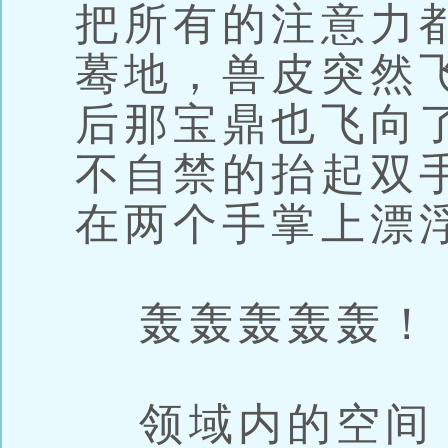
把所有的注意力
蓦地，兽皮突然
后那宝鼎也飞向
不自禁的抬起双
在两个手掌上漂
轰轰轰轰轰！
领域内的空间