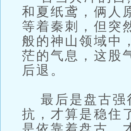
和夏纸鸢，俩人
等着秦刺，但突
般的神山领域中
茫的气息，这股
后退。
最后是盘古强
抗，才算是稳住
是依靠着盘古，