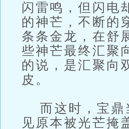
闪雷鸣，但闪电
的神芒，不断的
条条金龙，在舒
些神芒最终汇聚
的说，是汇聚向
皮。
而这时，宝鼎
见原本被光芒掩