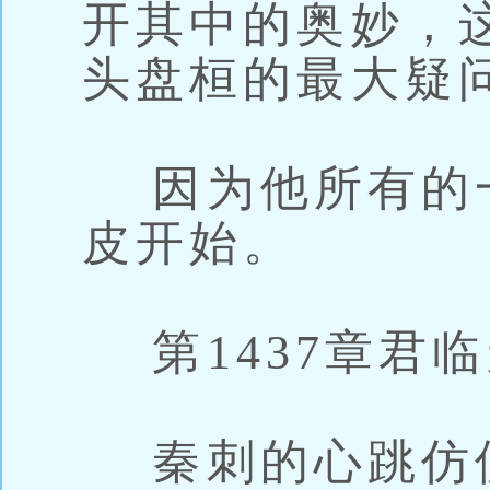
开其中的奥妙，
头盘桓的最大疑
因为他所有的
皮开始。
第1437章君
秦刺的心跳仿