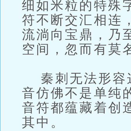
细如米粒的特殊
符不断交汇相连
流淌向宝鼎，乃
空间，忽而有莫
秦刺无法形容
音仿佛不是单纯
音符都蕴藏着创
其中。